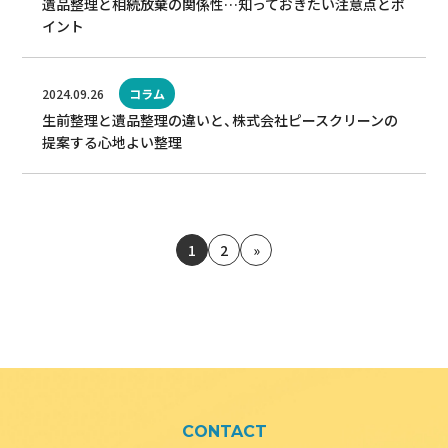
遺品整理と相続放棄の関係性…知っておきたい注意点とポ
イント
2024.09.26
コラム
生前整理と遺品整理の違いと、株式会社ピースクリーンの
提案する心地よい整理
1
2
»
CONTACT