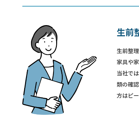
生前
生前整理
家具や家
当社では
類の確認
方はピー