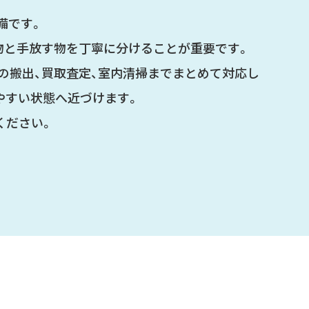
備です。
物と手放す物を丁寧に分けることが重要です。
の搬出、買取査定、室内清掃までまとめて対応し
やすい状態へ近づけます。
ください。