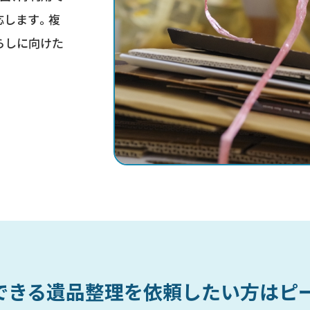
応します。複
らしに向けた
できる遺品整理を依頼したい方はピ