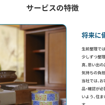
サービスの特徴
将来に
生前整理では
少しずつ整理
真、思い出の
気持ちの負
当社では、お
品・確認が必
いよう、住
す。