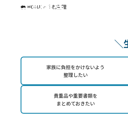
生前整理
HOME
>
生前整理
＼
家族に負担をかけないよう
整理したい
貴重品や重要書類を
まとめておきたい