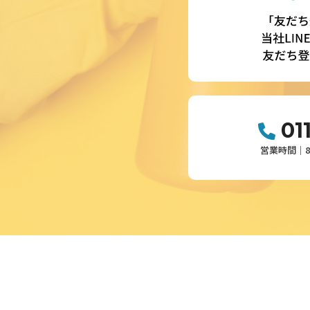
01
営業時間│8: