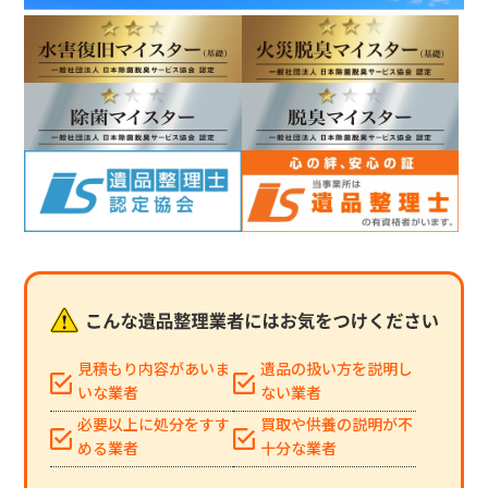
見積もり内容があいま
遺品の扱い方を説明し
いな業者
ない業者
必要以上に処分をすす
買取や供養の説明が不
める業者
十分な業者