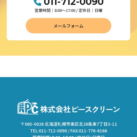
011-712-0090
営業時間│8:00～17:00 / 定休日│日曜
メールフォーム
〒065-0026 北海道札幌市東区北26条東7丁目3-12
TEL:011-712-0090 / FAX:011-776-6166