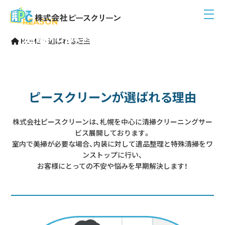
REASON
選ばれる理由
HOME
>
選ばれる理由
ピースクリーンが選ばれる理由
株式会社ピースクリーンは、札幌を中心に清掃クリーニングサー
ビス展開しております。
室内で美掃が必要な場合、内装に対して遺品整理と特殊清掃をワ
ンストップに行い、
お客様にとっての不安や悩みを早期解決します！