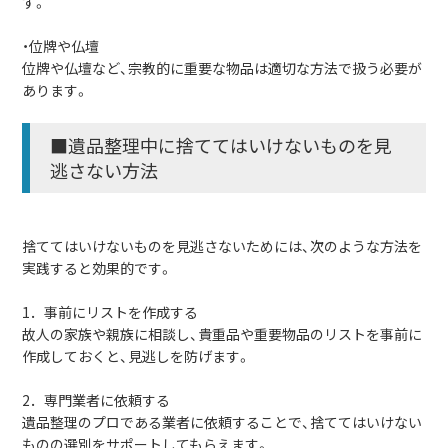
す。
・位牌や仏壇
位牌や仏壇など、宗教的に重要な物品は適切な方法で扱う必要が
あります。
■遺品整理中に捨ててはいけないものを見
逃さない方法
捨ててはいけないものを見逃さないためには、次のような方法を
実践すると効果的です。
1．事前にリストを作成する
故人の家族や親族に相談し、貴重品や重要物品のリストを事前に
作成しておくと、見逃しを防げます。
2．専門業者に依頼する
遺品整理のプロである業者に依頼することで、捨ててはいけない
ものの選別をサポートしてもらえます。