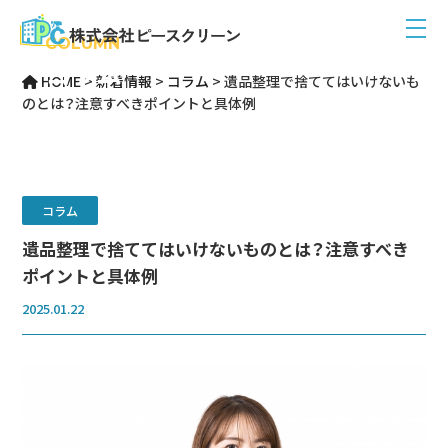
COLUMN
コラム
HOME
>
新着情報
>
コラム
>
遺品整理で捨ててはいけないも
のとは？注意すべきポイントと具体例
コラム
遺品整理で捨ててはいけないものとは？注意すべき
ポイントと具体例
2025.01.22