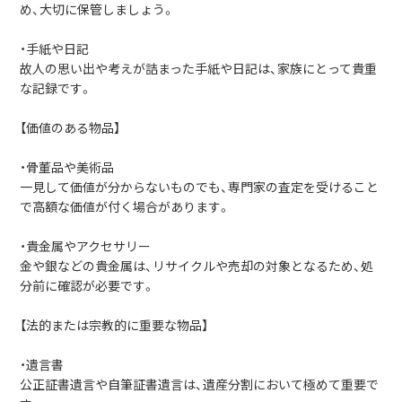
め、大切に保管しましょう。
・手紙や日記
故人の思い出や考えが詰まった手紙や日記は、家族にとって貴重
な記録です。
【価値のある物品】
・骨董品や美術品
一見して価値が分からないものでも、専門家の査定を受けること
で高額な価値が付く場合があります。
・貴金属やアクセサリー
金や銀などの貴金属は、リサイクルや売却の対象となるため、処
分前に確認が必要です。
【法的または宗教的に重要な物品】
・遺言書
公正証書遺言や自筆証書遺言は、遺産分割において極めて重要で