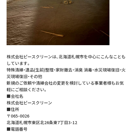
株式会社ピースクリーンは、北海道札幌市を中心にこんなことも
しています。
特殊清掃・遺品(生前)整理・家財撤去・消臭 消毒・水災現場復旧・火
災現場復旧・その他
新規のご依頼や清掃会社の変更を検討している事業者様もお気
軽にご相談ください。
■会社名
株式会社ピースクリーン
■住所
〒065-0026
北海道札幌市東区北26条東7丁目3-12
■電話番号