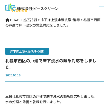
WORKS
作業実績
HOME
>
施工実績
>
床下床上浸水後洗浄・消毒
>
札幌市西区
の戸建で床下浸水の緊急対応をしました。
床下床上浸水後洗浄・消毒
札幌市西区の戸建で床下浸水の緊急対応をしまし
た。
2026.06.19
本日は札幌市西区の戸建で床下浸水の緊急対応をしました。
水の処理と除菌と乾燥を行いました。