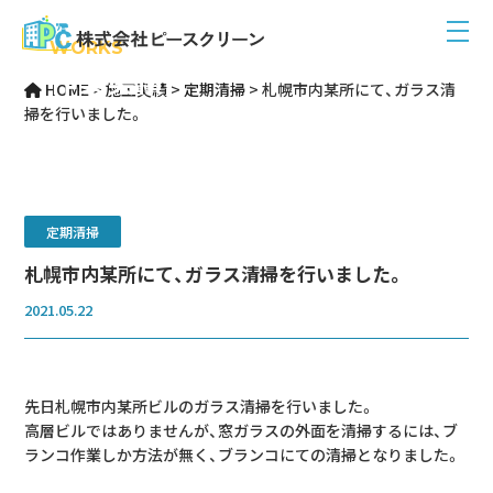
WORKS
作業実績
HOME
>
施工実績
>
定期清掃
>
札幌市内某所にて、ガラス清
掃を行いました。
定期清掃
札幌市内某所にて、ガラス清掃を行いました。
2021.05.22
先日札幌市内某所ビルのガラス清掃を行いました。
高層ビルではありませんが、窓ガラスの外面を清掃するには、ブ
ランコ作業しか方法が無く、ブランコにての清掃となりました。