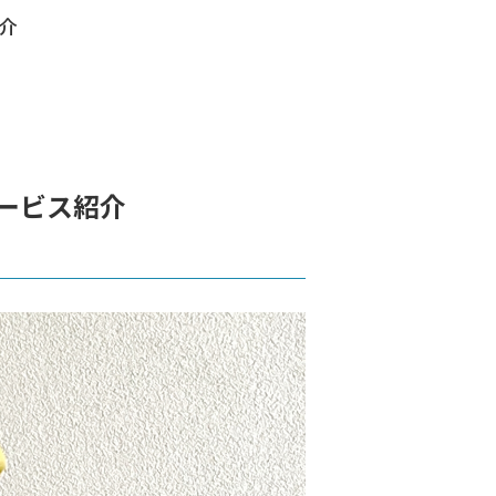
介
011-712-0090
Tel.
営業時間│8:00～17:00 / 定休日│日曜
ービス紹介