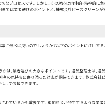
大切なプロセスです。しかし、その対応は肉体的・精神的に負
記事では業者選びのポイントと、株式会社ピースクリーンが
基準に選べば良いのでしょうか？以下のポイントに注目する
うかは、業者選びの大きなポイントです。遺品整理士は、遺
依頼者の気持ちに寄り添った対応が期待できます。株式会社
安心して依頼できます。
示されているかも重要です。追加料金が発生するような業者