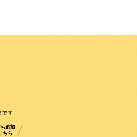
。
ズです。