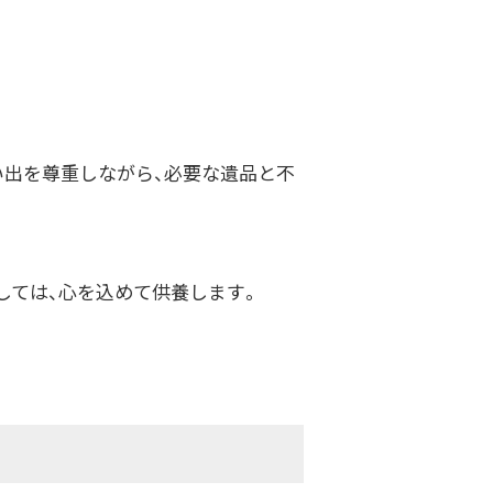
い出を尊重しながら、必要な遺品と不
しては、心を込めて供養します。