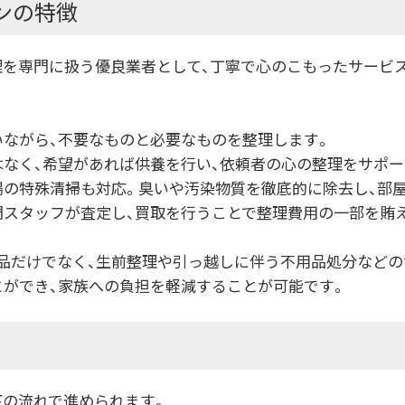
ンの特徴
理を専門に扱う優良業者として、丁寧で心のこもったサービ
いながら、不要なものと必要なものを整理します。
はなく、希望があれば供養を行い、依頼者の心の整理をサポー
場の特殊清掃も対応。臭いや汚染物質を徹底的に除去し、部
門スタッフが査定し、買取を行うことで整理費用の一部を賄
遺品だけでなく、生前整理や引っ越しに伴う不用品処分など
とができ、家族への負担を軽減することが可能です。
下の流れで進められます。