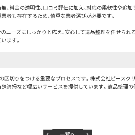
有無、料金の透明性、口コミ評価に加え、対応の柔軟性や追加
質業者も存在するため、慎重な業者選びが必要です。
者のニーズにしっかりと応え、安心して遺品整理を任せられ
ています。
ちの区切りをつける重要なプロセスです。株式会社ピースク
特殊清掃など幅広いサービスを提供しています。遺品整理の
。
一覧へ
＜
＞