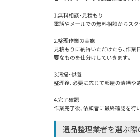
1.無料相談・見積もり
電話やメールでの無料相談からスタ
2.整理作業の実施
見積もりに納得いただけたら、作業
要なものを仕分けしていきます。
3.清掃・供養
整理後、必要に応じて部屋の清掃や
4.完了確認
作業完了後、依頼者に最終確認を行
遺品整理業者を選ぶ際