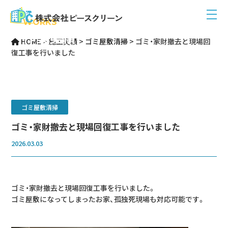
WORKS
作業実績
HOME
>
施工実績
>
ゴミ屋敷清掃
>
ゴミ・家財撤去と現場回
復工事を行いました
ゴミ屋敷清掃
ゴミ・家財撤去と現場回復工事を行いました
2026.03.03
ゴミ・家財撤去と現場回復工事を行いました。
ゴミ屋敷になってしまったお家、孤独死現場も対応可能です。