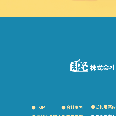
●ご利用案内
TOP
会社案内