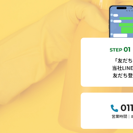
01
営業時間│8: