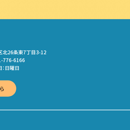
区北26条東7丁目3-12
1-776-6166
休日：日曜日
ら