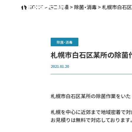
作業実績
HOME
>
施工実績
>
除菌・消毒
>
札幌市白石区
除菌・消毒
札幌市白石区某所の除菌
2021.01.20
札幌市白石区某所の除菌作業をいた
札幌を中心に近郊まで地域密着で対
お見積りは無料で対応しております